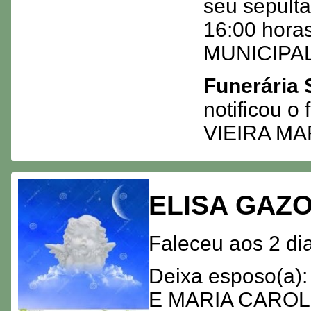
seu sepult
16:00 hora
MUNICIPAL
Funerária 
notificou 
VIEIRA MA
ELISA GAZO
Faleceu aos 2 di
Deixa esposo(a
E MARIA CAROL