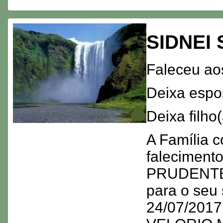
SIDNEI
Faleceu ao
Deixa esp
Deixa filh
A Família c
faleciment
PRUDENTE -
para o seu
24/07/2017 