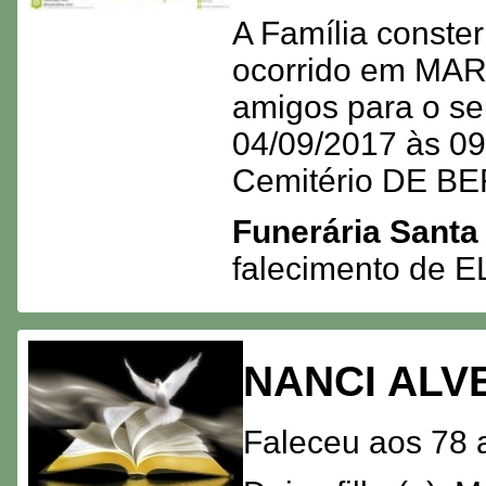
A Família conster
ocorrido em MARI
amigos para o se
04/09/2017 às 09:
Cemitério DE 
Funerária Santa
falecimento de 
NANCI ALV
Faleceu aos 78 