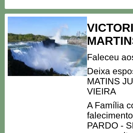
VICTOR
MARTIN
Faleceu ao
Deixa espo
MATINS JU
VIEIRA
A Família c
faleciment
PARDO - SP