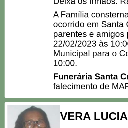
Deixa os Irmãos: R
A Família consterna
ocorrido em Santa 
parentes e amigos 
22/02/2023 às 10:00
Municipal para o Ce
10:00.
Funerária Santa C
falecimento de M
VERA LUCIA