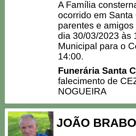
A Família constern
ocorrido em Santa 
parentes e amigos
dia 30/03/2023 às 1
Municipal para o Ce
14:00.
Funerária Santa C
falecimento de 
NOGUEIRA
JOÃO BRABO