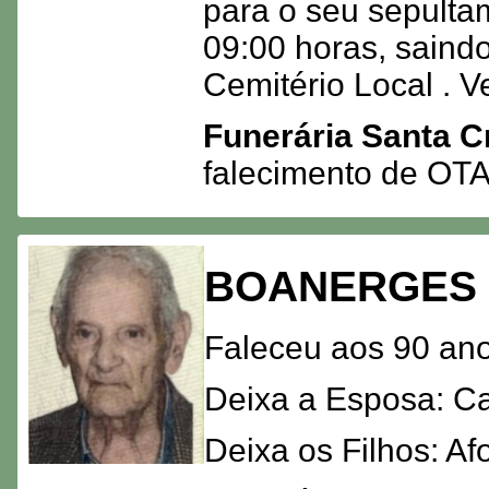
para o seu sepulta
09:00 horas, saindo
Cemitério Local . V
Funerária Santa C
falecimento de O
BOANERGES 
Faleceu aos 90 ano
Deixa a Esposa: Ca
Deixa os Filhos: Af