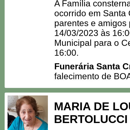
A Família consterna
ocorrido em Santa 
parentes e amigos 
14/03/2023 às 16:00
Municipal para o Ce
16:00.
Funerária Santa C
falecimento de 
MARIA DE L
BERTOLUCCI