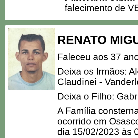
falecimento de 
RENATO MIG
Faleceu aos 37 ano
Deixa os Irmãos: Al
Claudinei - Vanderle
Deixa o Filho: Gabri
A Família consterna
ocorrido em Osasco
dia 15/02/2023 às 