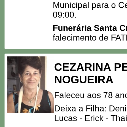
Municipal para o Ce
09:00.
Funerária Santa C
falecimento de F
CEZARINA P
NOGUEIRA
Faleceu aos 78 ano
Deixa a Filha: Den
Lucas - Erick - Thai