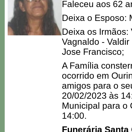
Faleceu aos 62 a
Deixa o Esposo: 
Deixa os Irmãos: V
Vagnaldo - Valdir
Jose Francisco;
A Família conster
ocorrido em Ouri
amigos para o se
20/02/2023 às 14:
Municipal para o 
14:00.
Funerária Santa