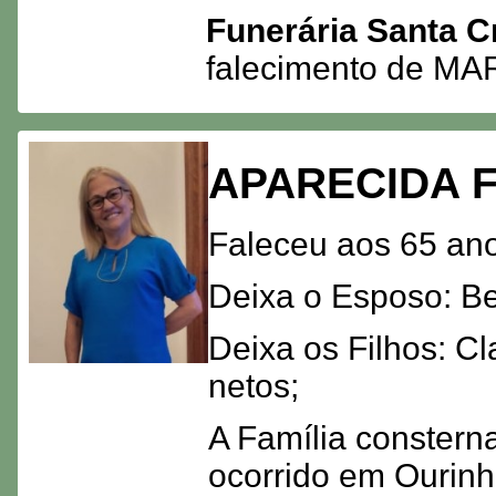
Funerária Santa C
falecimento de 
APARECIDA 
Faleceu aos 65 ano
Deixa o Esposo: B
Deixa os Filhos: Cl
netos;
A Família constern
ocorrido em Ourinh