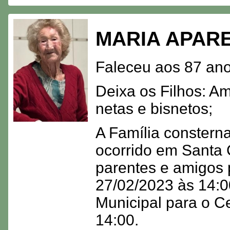
MARIA APAR
Faleceu aos 87 ano
Deixa os Filhos: Am
netas e bisnetos;
A Família consterna
ocorrido em Santa 
parentes e amigos 
27/02/2023 às 14:00
Municipal para o Ce
14:00.