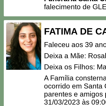
falecimento de G
FATIMA DE C
Faleceu aos 39 ano
Deixa a Mãe: Rosal
Deixa os Filhos: M
A Família consterna
ocorrido em Santa 
parentes e amigos 
31/03/2023 às 09:00