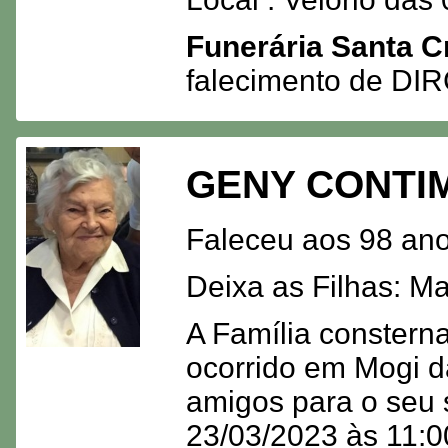
Funerária Santa C
falecimento de D
GENY CONTI
Faleceu aos 98 ano
Deixa as Filhas: Ma
A Família consterna
ocorrido em Mogi d
amigos para o seu 
23/03/2023 às 11:00