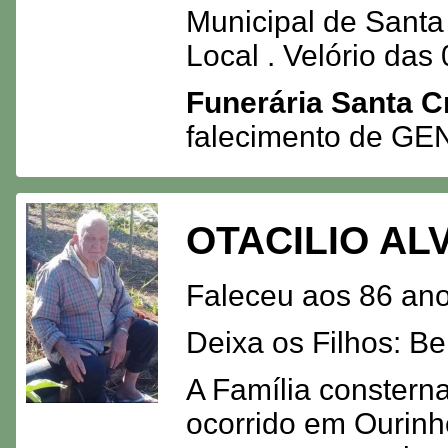
Municipal de Santa
Local . Velório das
Funerária Santa C
falecimento de G
OTACILIO AL
Faleceu aos 86 ano
Deixa os Filhos: Be
A Família consterna
ocorrido em Ourinh