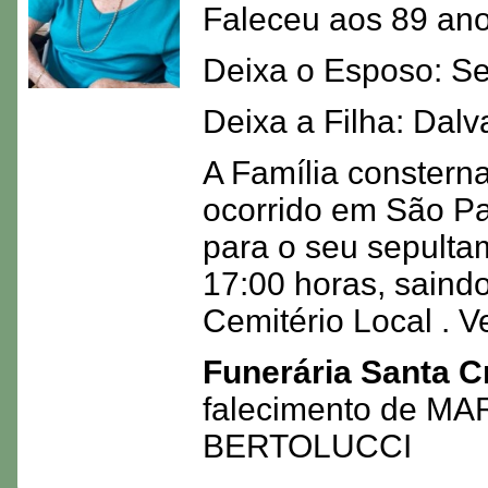
Faleceu aos 89 ano
Deixa o Esposo: Se
Deixa a Filha: Dalv
A Família consterna
ocorrido em São Pa
para o seu sepulta
17:00 horas, saindo
Cemitério Local . V
Funerária Santa C
falecimento de 
BERTOLUCCI