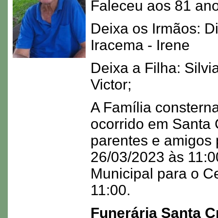
Faleceu aos 81 ano
Deixa os Irmãos: Di
Iracema - Irene
Deixa a Filha: Silv
Victor;
A Família consterna
ocorrido em Santa 
parentes e amigos 
26/03/2023 às 11:00
Municipal para o Ce
11:00.
Funerária Santa C