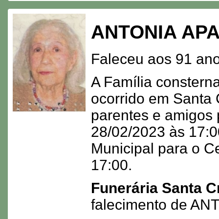
ANTONIA AP
Faleceu aos 91 ano
A Família consterna
ocorrido em Santa 
parentes e amigos 
28/02/2023 às 17:00
Municipal para o Ce
17:00.
Funerária Santa C
falecimento de 