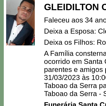
GLEIDILTON 
Faleceu aos 34 ano
Deixa a Esposa: Cle
Deixa os Filhos: Ro
A Família consterna
ocorrido em Santa 
parentes e amigos 
31/03/2023 às 10:00
Taboao da Serra p
Taboao da Serra - S
Funerária Santa C