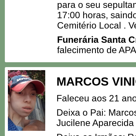
para o seu sepulta
17:00 horas, saindo
Cemitério Local . V
Funerária Santa C
falecimento de A
MARCOS VINI
Faleceu aos 21 ano
Deixa o Pai: Marco
Jucilene Aparecida