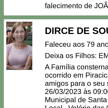
falecimento de 
DIRCE DE S
Faleceu aos 79 ano
Deixa os Filhos:
A Família consterna
ocorrido em Piraci
amigos para o seu 
26/03/2023 às 09:00
Municipal de Santa
Local . Velório das